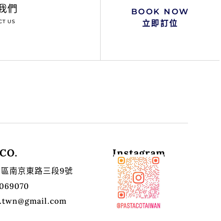
我們
BOOK NOW
CT US
立即訂位
 CO.
Instagram
區南京東路三段9號
5069070
c.twn@gmail.com